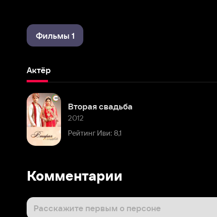
Фильмы 1
Актёр
Вторая свадьба
2012
Рейтинг Иви: 8,1
Комментарии
Расскажите первым о персоне
Популярные персоны