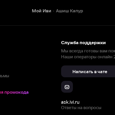
Наши операторы онлайн 24/7
Написать в чате
окода
ask.ivi.ru
Ответы на вопросы
Скачайте из
Откройте в
Все устройства
RuStore
AppGallery