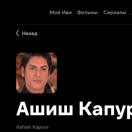
Мой Иви
Фильмы
Сериалы
Детям
Назад
Ашиш Капур
Ashish Kapoor