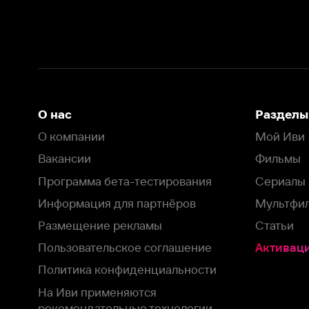
Вакансии
Фильмы
Программа бета-тестирования
Сериалы
Информация для партнёров
Мультфильмы
Размещение рекламы
Статьи
Пользовательское соглашение
Активация пром
Политика конфиденциальности
На Иви применяются
рекомендательные технологии
Комплаенс
Оставить отзыв
Загрузить в
Доступно в
Смотрите на
App Store
Google Play
Smart TV