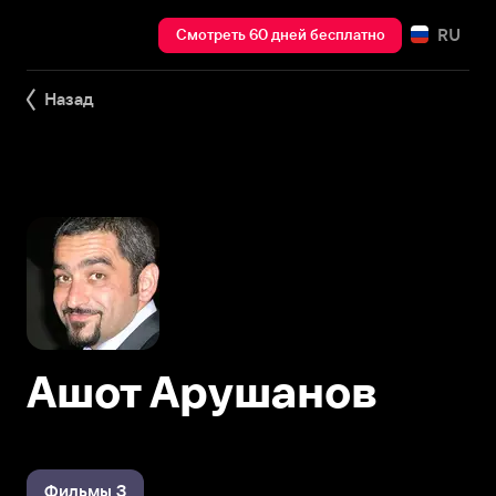
RU
Смотреть 60 дней бесплатно
Назад
Ашот Арушанов
Фильмы 3