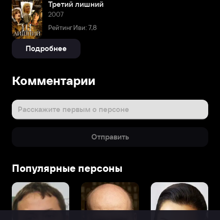
Третий лишний
2007
Рейтинг Иви: 7,8
Подробнее
Комментарии
Расскажите первым о персоне
Отправить
Популярные персоны