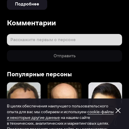
Подробнее
Комментарии
Расскажите первым о персоне
Отправить
Популярные персоны
В целях обеспечения наилучшего пользовательского
опыта для вас мы собираем и используем
cookie-файлы
и некоторые другие данные
на нашем сайте
в технических, аналитических и маркетинговых целях.