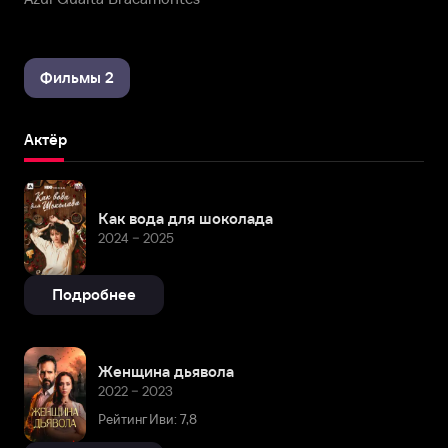
Фильмы 2
Актёр
Как вода для шоколада
2024 – 2025
Подробнее
Женщина дьявола
2022 – 2023
Рейтинг Иви: 7,8