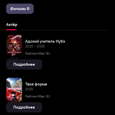
Фильмы 6
Актёр
Адский учитель Нубэ
2025 – 2026
Рейтинг Иви: 8,1
Подробнее
Твоя форма
2025
Рейтинг Иви: 8,1
Подробнее