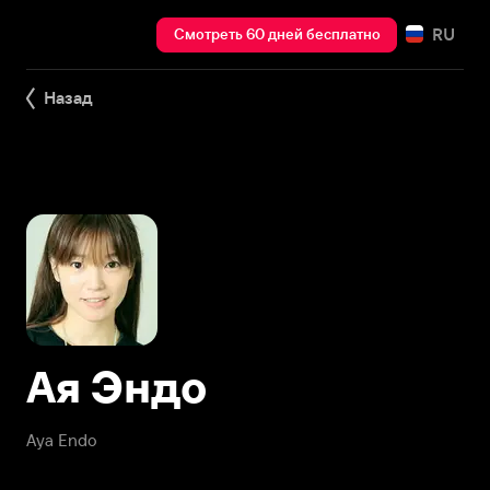
RU
Смотреть 60 дней бесплатно
Назад
Ая Эндо
Aya Endo