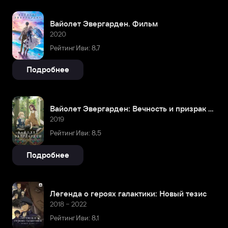
Вайолет Эвергарден. Фильм
2020
Рейтинг Иви: 8,7
Подробнее
Вайолет Эвергарден: Вечность и призрак пера
2019
Рейтинг Иви: 8,5
Подробнее
Легенда о героях галактики: Новый тезис
2018 – 2022
Рейтинг Иви: 8,1