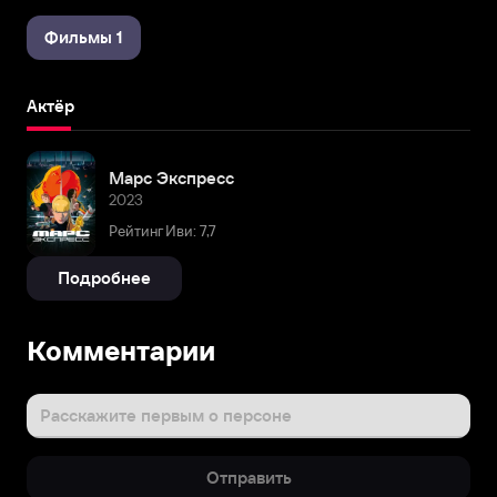
Фильмы 1
Актёр
Марс Экспресс
2023
Рейтинг Иви: 7,7
Подробнее
Комментарии
Расскажите первым о персоне
Отправить