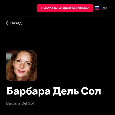
RU
Смотреть 60 дней бесплатно
Назад
Барбара Дель Сол
Bárbara Del Sol