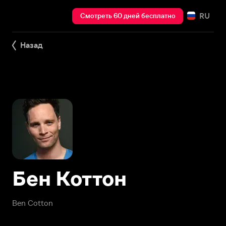
RU
Смотреть 60 дней бесплатно
Назад
Бен Коттон
Ben Cotton