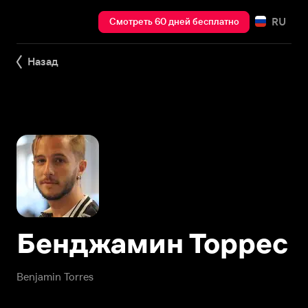
RU
Смотреть 60 дней бесплатно
Назад
Бенджамин Торрес
Benjamin Torres