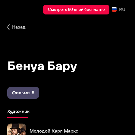
RU
Смотреть 60 дней бесплатно
Назад
Бенуа Бару
Фильмы 5
Художник
Молодой Карл Маркс