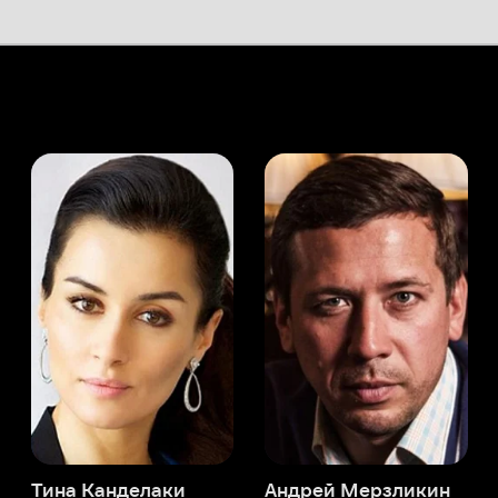
а Канделаки
Андрей Мерзликин
юсер
Актёр
Актёр
Мой Иви
Бенжамин Бьоле
Служба поддержки
Мы всегда готовы вам помочь.
Наши операторы онлайн 24/7