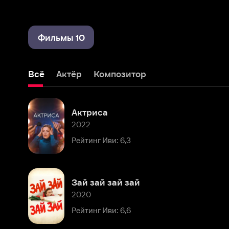
Фильмы 10
Всё
Актёр
Композитор
Актриса
2022
Рейтинг Иви: 6,3
Зай зай зай зай
2020
Рейтинг Иви: 6,6
Одной волшебной ночью
2019
Рейтинг Иви: 5,2