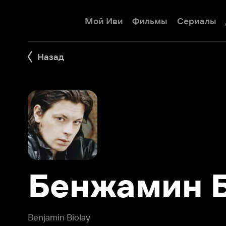
Мой Иви
Фильмы
Сериалы
Детям
Назад
Бенжамин Бь
Benjamin Biolay