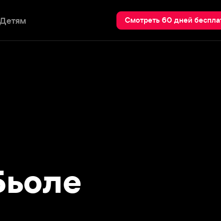
Пои
Смотреть 60 дней бесплатно
оле