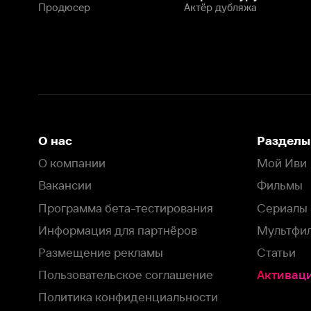
Программа бета-тестирования
Сериалы
Информация для партнёров
Мультфильмы
Размещение рекламы
Статьи
Пользовательское соглашение
Активация пром
Политика конфиденциальности
На Иви применяются
рекомендательные технологии
Комплаенс
Оставить отзыв
Загрузить в
Доступно в
Смотрите на
App Store
Google Play
Smart TV