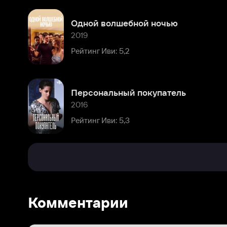
Персональный покупатель
2016
Рейтинг Иви: 5,3
Комментарии
Расскажите первым о персоне
Популярные персоны