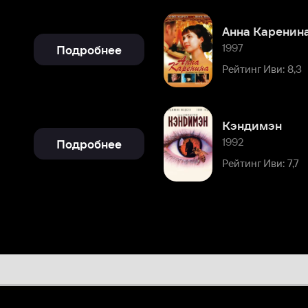
Кэндимэн
1992
Подробнее
Рейтинг Иви: 7,7