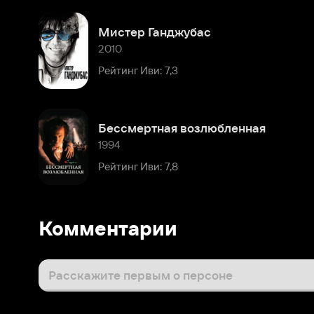
Бессмертная возлюбленная
1994
Рейтинг Иви: 7,8
Комментарии
Расскажите первым о персоне
Популярные персоны