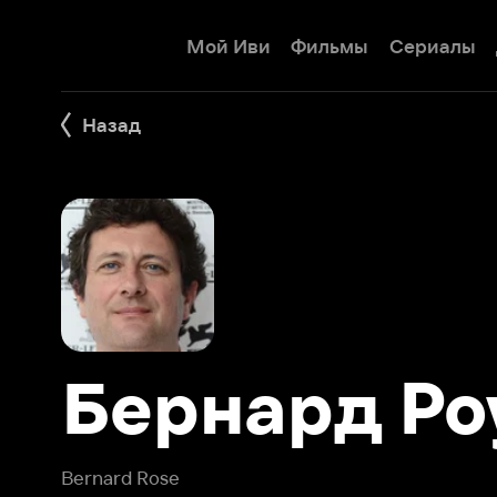
Мой Иви
Фильмы
Сериалы
Детям
Назад
Бернард Роуз
Bernard Rose