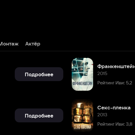
Актёр
Франкенштейн
2015
Подробнее
Рейтинг Иви: 5,2
Секс-пленка
2013
Подробнее
Рейтинг Иви: 3,8
Анна Каренина
1997
Подробнее
Рейтинг Иви: 8,3