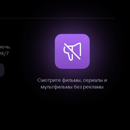
Смотрите фильмы, сериалы и
мультфильмы без рекламы
нные
на нашем сайте в технических,
и других данных нами в соответствии