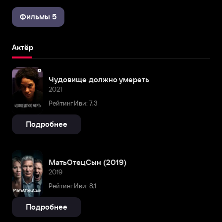
Фильмы 5
Актёр
Чудовище должно умереть
2021
Рейтинг Иви: 7,3
Подробнее
МатьОтецСын (2019)
2019
Рейтинг Иви: 8,1
Подробнее