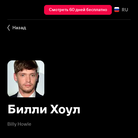
RU
Смотреть 60 дней бесплатно
Назад
Билли Хоул
Billy Howle