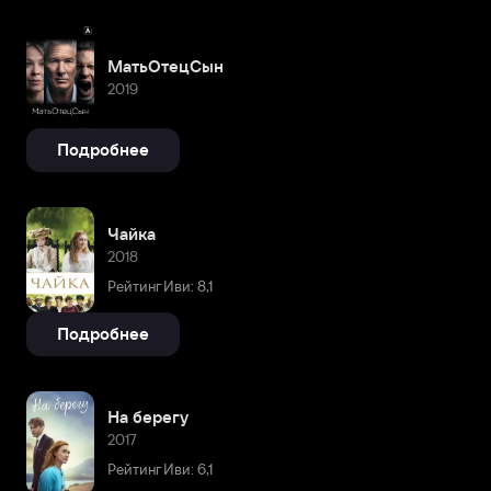
МатьОтецСын
2019
Подробнее
Чайка
2018
Рейтинг Иви: 8,1
Подробнее
На берегу
2017
Рейтинг Иви: 6,1