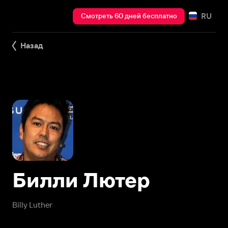
RU
Смотреть 60 дней бесплатно
Назад
Билли Лютер
Billy Luther