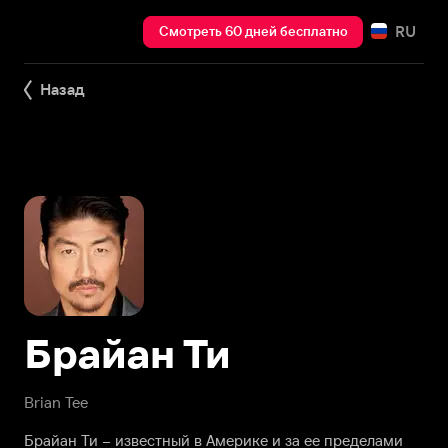
RU
Смотреть 60 дней бесплатно
Назад
Брайан Ти
Brian Tee
Брайан Ти – известный в Америке и за ее пределами