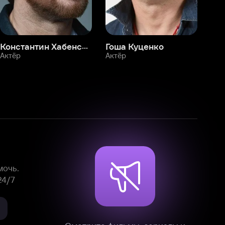
Смотрите фильмы, сериалы и
мультфильмы без рекламы