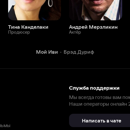
Служба поддержки
Мы всегда готовы вам помочь.
Наши операторы онлайн 24/7
Написать в чате
окода
ask.ivi.ru
Ответы на вопросы