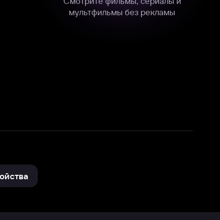
нные
на нашем сайте в технических,
и других данных нами в соответствии