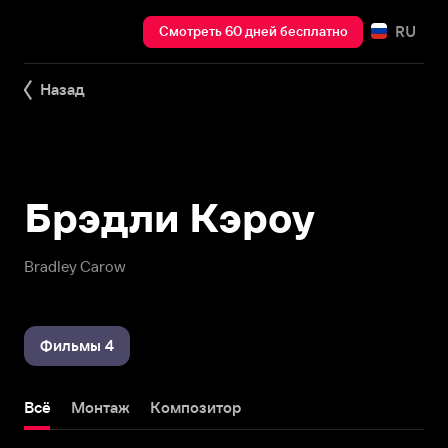
RU
Смотреть 60 дней бесплатно
Назад
Брэдли Кэроу
Bradley Carow
Фильмы 4
Всё
Монтаж
Композитор