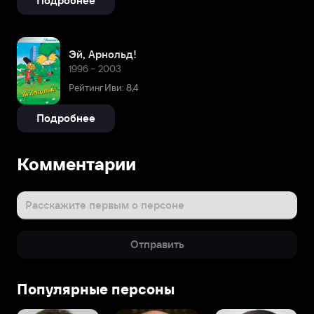
Подробнее
Эй, Арнольд!
1996 – 2003
Рейтинг Иви: 8,4
Подробнее
Комментарии
Расскажите первым о персоне
Отправить
Популярные персоны