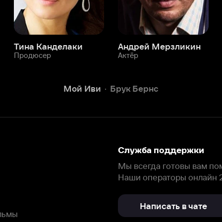
Служба поддержки
Мы всегда готовы вам помочь.
Наши операторы онлайн 24/7
Написать в чате
окода
ask.ivi.ru
Ответы на вопросы