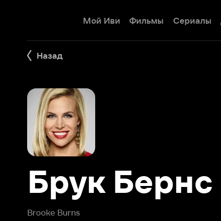
Мой Иви
Фильмы
Сериалы
Детям
Назад
Брук Бернс
Brooke Burns