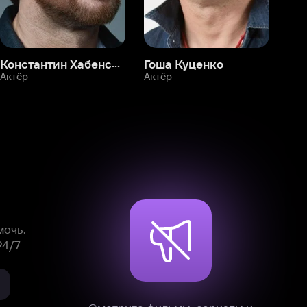
Смотрите фильмы, сериалы и
мультфильмы без рекламы