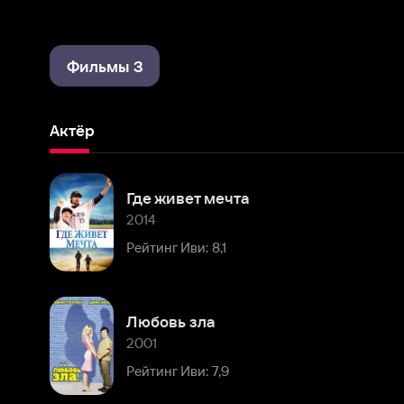
Фильмы 3
Актёр
Где живет мечта
2014
Рейтинг Иви: 8,1
Любовь зла
2001
Рейтинг Иви: 7,9
Комментарии
Расскажите первым о персоне