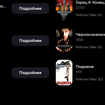
Чернокнижник 3: Последняя б
1998
Подробнее
Рейтинг Иви: 8,1
Подмена
1991
Подробнее
Рейтинг Иви: 8,2