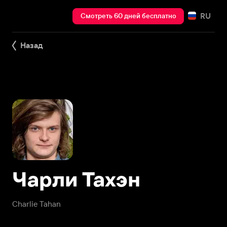
RU
Смотреть 60 дней бесплатно
Назад
Чарли Тахэн
Charlie Tahan