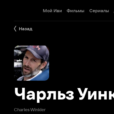
Мой Иви
Фильмы
Сериалы
Детям
Назад
Чарльз Уинкл
Charles Winkler