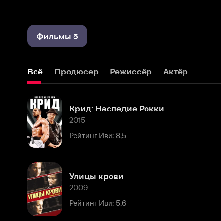
Фильмы 5
Всё
Продюсер
Режиссёр
Актёр
Крид: Наследие Рокки
2015
Рейтинг Иви: 8,5
Улицы крови
2009
Рейтинг Иви: 5,6
С первого взгляда
1999
Рейтинг Иви: 8,1