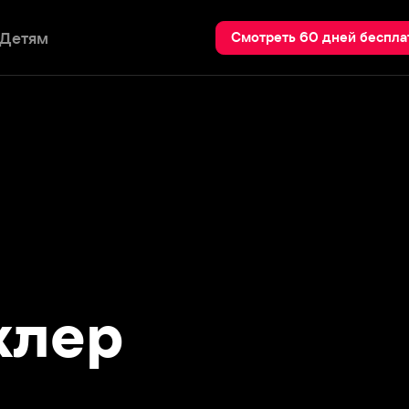
Пои
Смотреть 60 дней бесплатно
ер