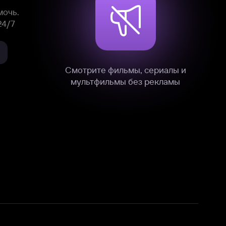
нные
на нашем сайте в технических,
и других данных нами в соответствии