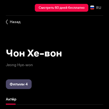
RU
Смотреть 60 дней бесплатно
Назад
Чон Хе-вон
Jeong Hye-won
Фильмы 4
Актёр