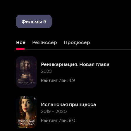
Фильмы 5
Всё
Режиссёр
Продюсер
Реинкарнация. Новая глава
2023
Рейтинг Иви: 4,9
Испанская принцесса
2019 – 2020
Рейтинг Иви: 8,0
Скины
2018
Рейтинг Иви: 8,2