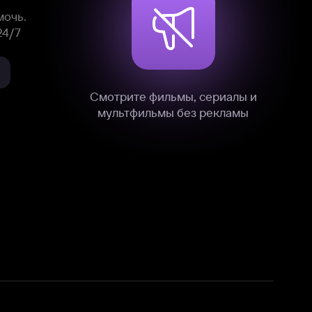
нные
на нашем сайте в технических,
и других данных нами в соответствии