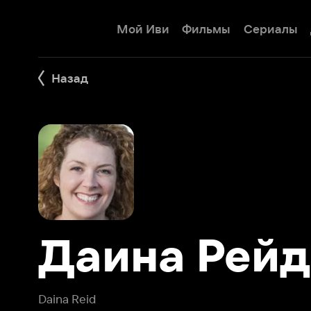
Мой Иви
Фильмы
Сериалы
Детям
Назад
Даина Рейд
Daina Reid