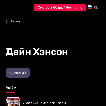
RU
Смотреть 60 дней бесплатно
Назад
Дайн Хэнсон
Фильмы 1
Актёр
Американские свингеры