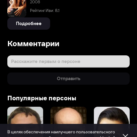
2008
Рейтинг Иви: 8,1
Подробнее
Комментарии
Расскажите первым о персоне
Отправить
Популярные персоны
В целях обеспечения наилучшего пользовательского