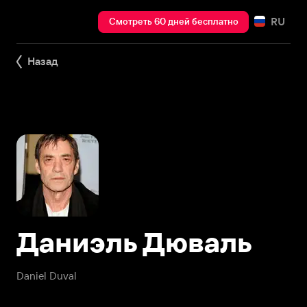
RU
Смотреть 60 дней бесплатно
Назад
Даниэль Дюваль
Daniel Duval