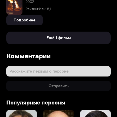
2002
Рейтинг Иви: 8,1
Подробнее
Ещё 1 фильм
Комментарии
Расскажите первым о персоне
Отправить
Популярные персоны