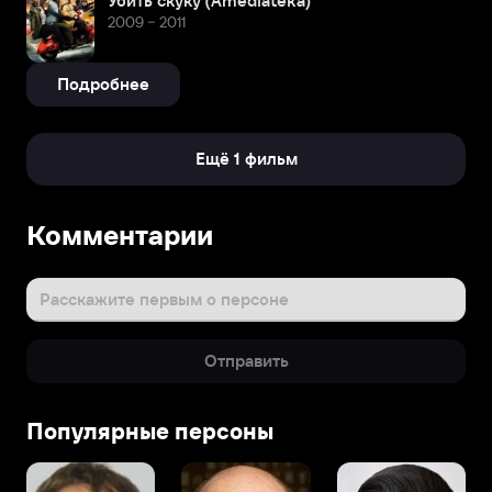
Убить скуку (Amediateka)
2009 – 2011
Подробнее
Ещё 1 фильм
Комментарии
Расскажите первым о персоне
Отправить
Популярные персоны