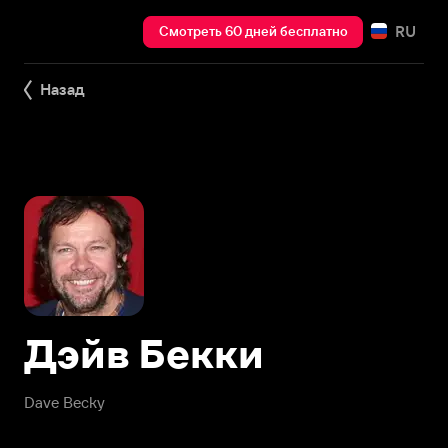
RU
Смотреть 60 дней бесплатно
Назад
Дэйв Бекки
Dave Becky