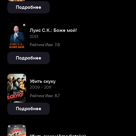
Подробнее
Луис С.К.: Боже мой!
2013
Рейтинг Иви: 7,8
Подробнее
Убить скуку
2009 – 2011
Рейтинг Иви: 8,7
Подробнее