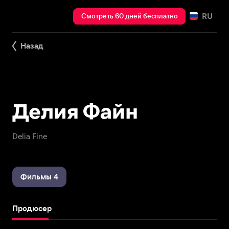
RU
Смотреть 60 дней бесплатно
Назад
Делия Файн
Delia Fine
Фильмы 4
Продюсер