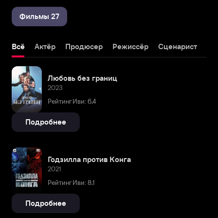
Фильмы 27
Всё
Актёр
Продюсер
Режиссёр
Сценарист
Любовь без границ
2023
Рейтинг Иви: 6,4
Подробнее
Годзилла против Конга
2021
Рейтинг Иви: 8,1
Подробнее