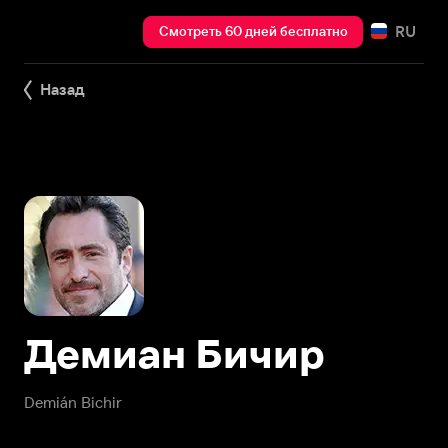
RU
Смотреть 60 дней бесплатно
Назад
Демиан Бичир
Demián Bichir