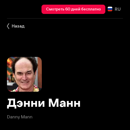
RU
Смотреть 60 дней бесплатно
Назад
Дэнни Манн
Danny Mann