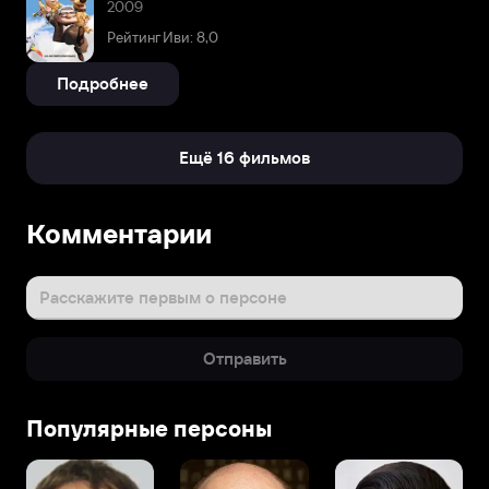
2009
Рейтинг Иви: 8,0
Подробнее
Ещё 16 фильмов
Комментарии
Расскажите первым о персоне
Отправить
Популярные персоны