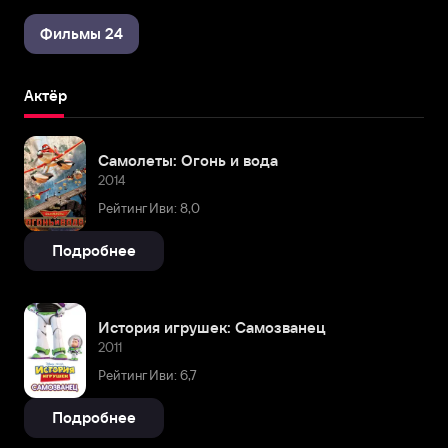
Фильмы 24
Актёр
Самолеты: Огонь и вода
2014
Рейтинг Иви: 8,0
Подробнее
История игрушек: Самозванец
2011
Рейтинг Иви: 6,7
Подробнее