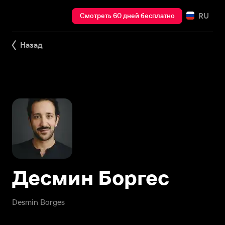
RU
Смотреть 60 дней бесплатно
Назад
Десмин Боргес
Desmin Borges