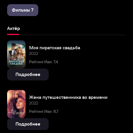
Фильмы 7
Актёр
Моя пиратская свадьба
2022
Рейтинг Иви: 7,4
Подробнее
Жена путешественника во времени
2022
Рейтинг Иви: 8,7
Подробнее