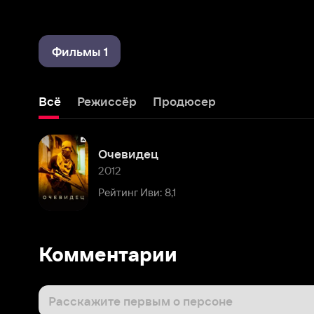
Фильмы 1
Всё
Режиссёр
Продюсер
Очевидец
2012
Рейтинг Иви: 8,1
Комментарии
Расскажите первым о персоне
Популярные персоны