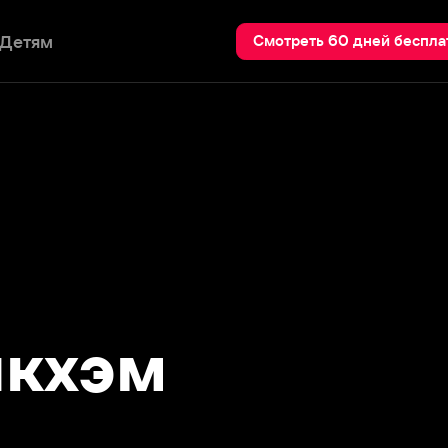
Пои
Смотреть 60 дней бесплатно
хэм