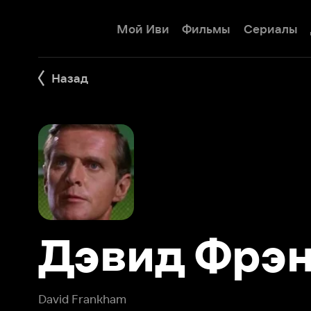
Мой Иви
Фильмы
Сериалы
Детям
Назад
Дэвид Фрэнк
David Frankham