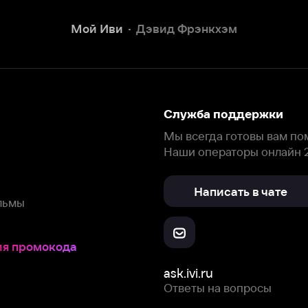
Наши операторы онлайн 24/7
Написать в чате
окода
ask.ivi.ru
Ответы на вопросы
Скачайте из
Откройте в
Все устройства
RuStore
AppGallery