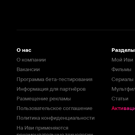
Вакансии
Фильмы
Программа бета-тестирования
Сериалы
Информация для партнёров
Мультфильмы
Размещение рекламы
Статьи
Пользовательское соглашение
Активация пром
Политика конфиденциальности
На Иви применяются
рекомендательные технологии
Комплаенс
Оставить отзыв
Загрузить в
Доступно в
Смотрите на
App Store
Google Play
Smart TV