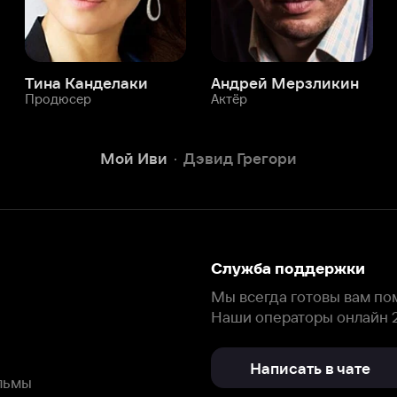
Служба поддержки
Мы всегда готовы вам помочь.
Наши операторы онлайн 24/7
Написать в чате
окода
ask.ivi.ru
Ответы на вопросы