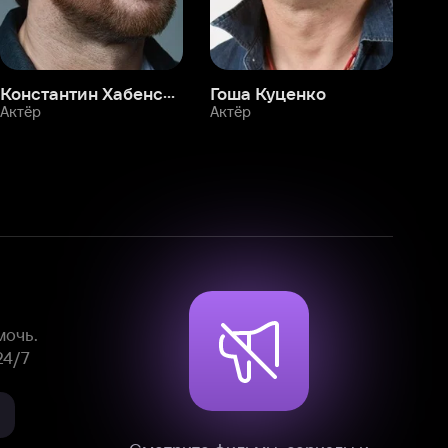
Смотрите фильмы, сериалы и
мультфильмы без рекламы