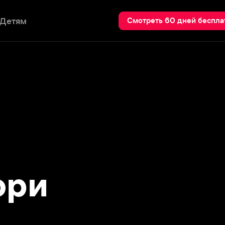
Пои
Смотреть 60 дней бесплатно
и