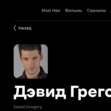
Мой Иви
Фильмы
Сериалы
Детям
Назад
Дэвид Грегор
David Gregory