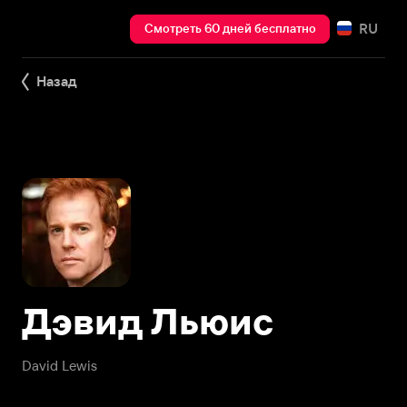
RU
Смотреть 60 дней бесплатно
Назад
Дэвид Льюис
David Lewis