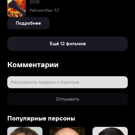
2009
Рейтинг Иви: 5,7
Подробнее
Ещё 12 фильмов
Комментарии
Расскажите первым о персоне
Отправить
Популярные персоны