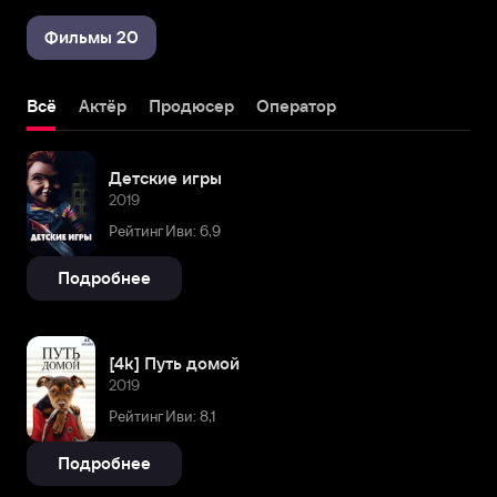
Фильмы 20
Всё
Актёр
Продюсер
Оператор
Детские игры
2019
Рейтинг Иви: 6,9
Подробнее
[4k] Путь домой
2019
Рейтинг Иви: 8,1
Подробнее