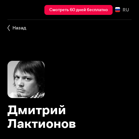
RU
Смотреть 60 дней бесплатно
Назад
Дмитрий
Лактионов