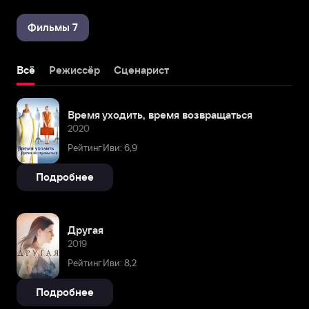
Фильмы 7
Всё
Режиссёр
Сценарист
Время уходить, время возвращаться
2020
Рейтинг Иви: 6,9
Подробнее
Другая
2019
Рейтинг Иви: 8,2
Подробнее