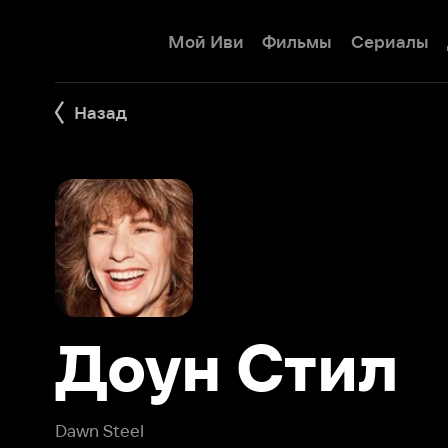
Мой Иви
Фильмы
Сериалы
Детям
Назад
Доун Стил
Dawn Steel