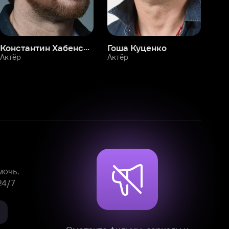
Смотрите фильмы, сериалы и
мультфильмы без рекламы