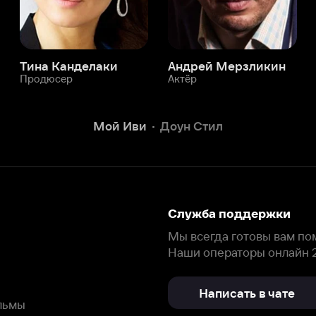
Служба поддержки
Мы всегда готовы вам помочь.
Наши операторы онлайн 24/7
Написать в чате
окода
ask.ivi.ru
Ответы на вопросы