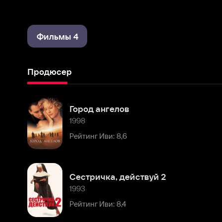
Фильмы 4
Продюсер
Город ангелов
1998
Рейтинг Иви: 8,6
Сестричка, действуй 2
1993
Рейтинг Иви: 8,4
Комментарии
Расскажите первым о персоне