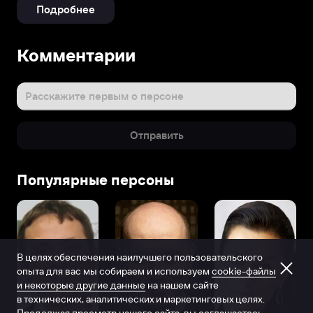
Подробнее
Комментарии
Расскажите первым о персоне
Отправить
Популярные персоны
В целях обеспечения наилучшего пользовательского
опыта для вас мы собираем и используем
cookie-файлы
и некоторые другие данные
на нашем сайте
в технических, аналитических и маркетинговых целях.