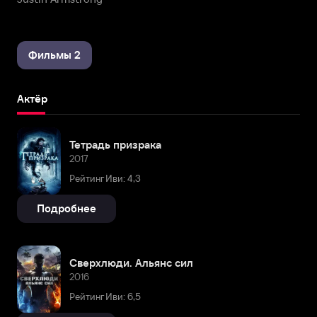
Фильмы 2
Актёр
Тетрадь призрака
2017
Рейтинг Иви: 4,3
Подробнее
Сверхлюди. Альянс сил
2016
Рейтинг Иви: 6,5