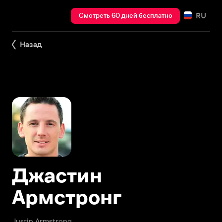
RU
Смотреть 60 дней бесплатно
Назад
Джастин
Армстронг
Justin Armstrong