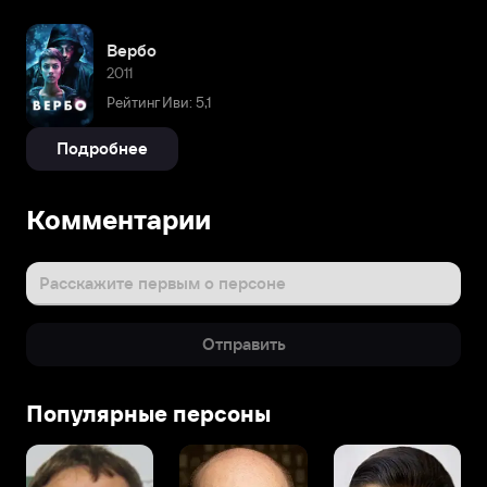
Вербо
2011
Рейтинг Иви: 5,1
Подробнее
Комментарии
Расскажите первым о персоне
Отправить
Популярные персоны