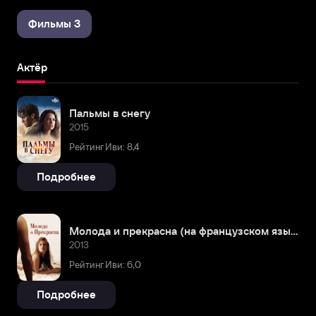
Фильмы 3
Актёр
Пальмы в снегу
2015
Рейтинг Иви: 8,4
Подробнее
Молода и прекрасна (на французском языке с русскими субтитрами)
2013
Рейтинг Иви: 6,0
Подробнее