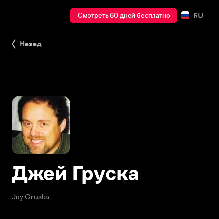
RU
Смотреть 60 дней бесплатно
Назад
Джей Груска
Jay Gruska