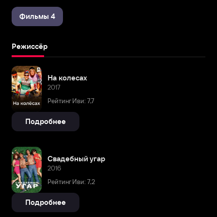
Фильмы 4
Режиссёр
На колесах
2017
Рейтинг Иви: 7,7
Подробнее
Свадебный угар
2016
Рейтинг Иви: 7,2
Подробнее