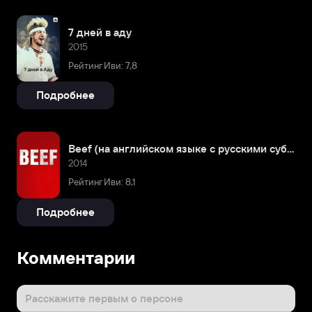
7 дней в аду
2015
Рейтинг Иви: 7,8
Подробнее
Beef (на английском языке с русскими субтитрами)
2014
Рейтинг Иви: 8,1
Подробнее
Комментарии
Расскажите первым о персоне