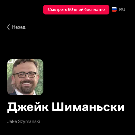
RU
Смотреть 60 дней бесплатно
Назад
Джейк Шиманьски
Jake Szymanski