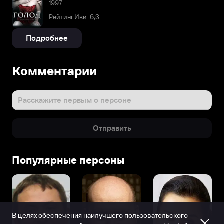
1997
Рейтинг Иви: 6,3
Подробнее
Комментарии
Расскажите первым о персоне
Отправить
Популярные персоны
В целях обеспечения наилучшего пользовательского