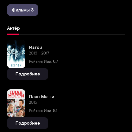
Фильмы 3
Актёр
Изгои
2016 – 2017
Рейтинг Иви: 6,7
Подробнее
План Мэгги
2015
Рейтинг Иви: 8,1
Подробнее