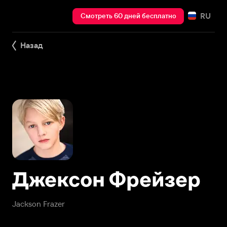
RU
Смотреть 60 дней бесплатно
Назад
Джексон Фрейзер
Jackson Frazer