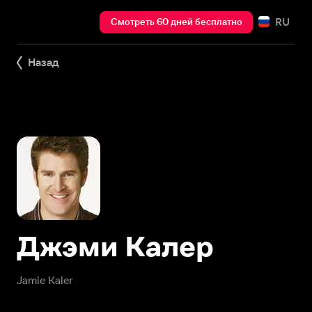
RU
Смотреть 60 дней бесплатно
Назад
Джэми Калер
Jamie Kaler