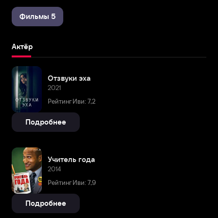
Фильмы 5
Актёр
Отзвуки эха
2021
Рейтинг Иви: 7,2
Подробнее
Учитель года
2014
Рейтинг Иви: 7,9
Подробнее