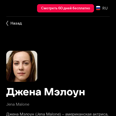
RU
Смотреть 60 дней бесплатно
Назад
Джена Мэлоун
Jena Malone
Джена Мэлоун (Jena Malone) – американская актриса,