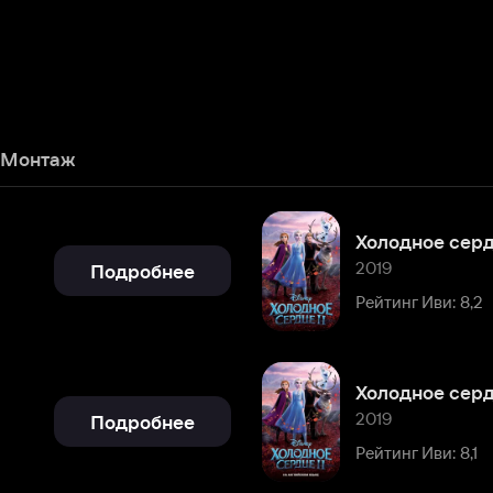
ж
Холодное сердце 2
2019
Подробнее
Рейтинг Иви: 8,2
2019
Подробнее
Рейтинг Иви: 8,1
Излом времени
2018
Подробнее
Рейтинг Иви: 7,3