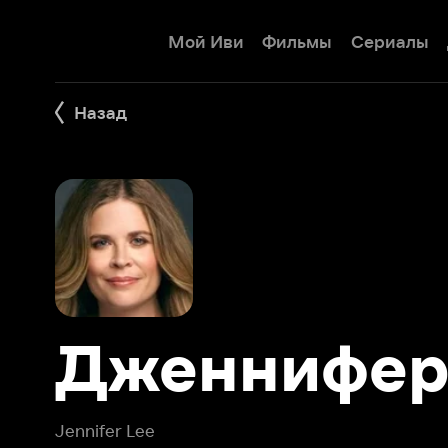
Мой Иви
Фильмы
Сериалы
Детям
Назад
Дженнифер Л
Jennifer Lee