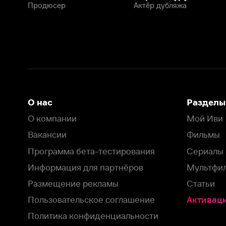
Программа бета-тестирования
Сериалы
Информация для партнёров
Мультфильмы
Размещение рекламы
Статьи
Пользовательское соглашение
Активация пром
Политика конфиденциальности
На Иви применяются
рекомендательные технологии
Комплаенс
Оставить отзыв
Загрузить в
Доступно в
Смотрите на
App Store
Google Play
Smart TV