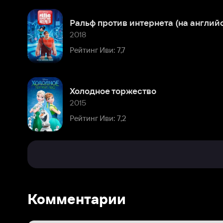
Холодное торжество
2015
Рейтинг Иви: 7,2
Комментарии
Расскажите первым о персоне
Популярные персоны