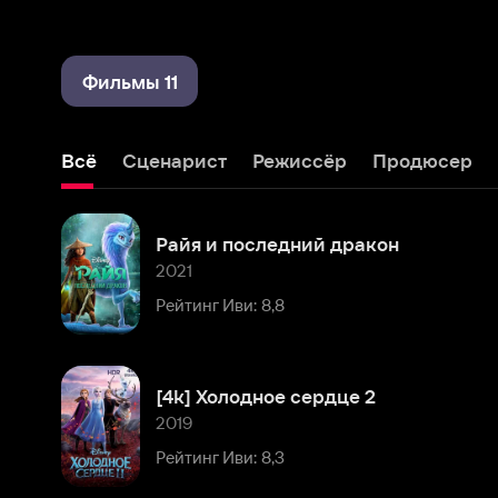
Фильмы 11
Всё
Сценарист
Режиссёр
Продюсер
Монта
Райя и последний дракон
2021
Рейтинг Иви: 8,8
[4k] Холодное сердце 2
2019
Рейтинг Иви: 8,3
Ральф против интернета (на английском языке)
2018
Рейтинг Иви: 7,7