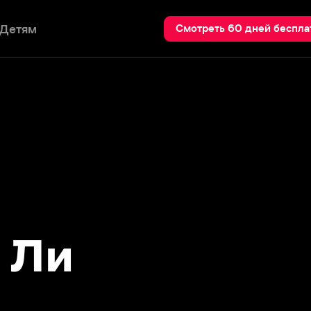
Пои
Смотреть 60 дней бесплатно
и