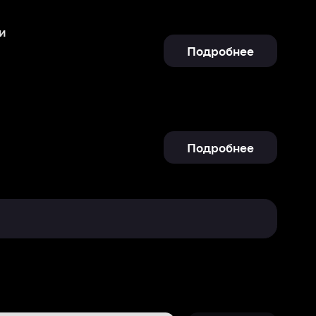
Подробнее
Отправить