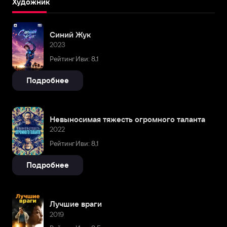
Художник
Синий Жук
2023
Рейтинг Иви: 8,1
Подробнее
Невыносимая тяжесть огромного таланта
2022
Рейтинг Иви: 8,1
Подробнее
Лучшие враги
2019