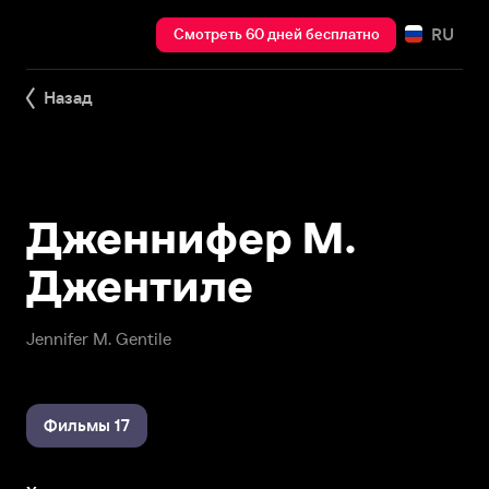
RU
Смотреть 60 дней бесплатно
Назад
Дженнифер М.
Джентиле
Jennifer M. Gentile
Фильмы 17