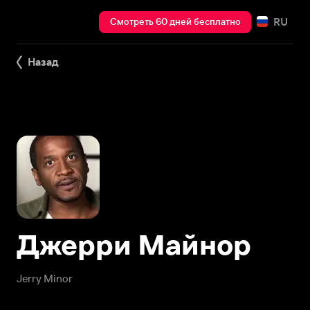
RU
Смотреть 60 дней бесплатно
Назад
Джерри Майнор
Jerry Minor