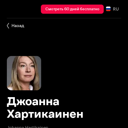
RU
Смотреть 60 дней бесплатно
Назад
Джоанна
Хартикаинен
Johanna Hartikainen