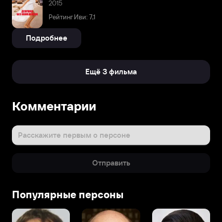
2015
Рейтинг Иви: 7,1
Подробнее
Ещё 3 фильма
Комментарии
Расскажите первым о персоне
Отправить
Популярные персоны