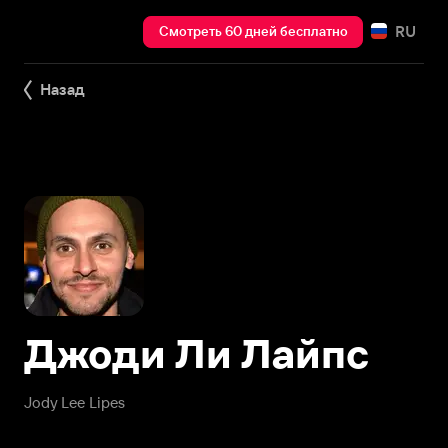
RU
Смотреть 60 дней бесплатно
Назад
Джоди Ли Лайпс
Jody Lee Lipes