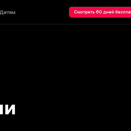
Пои
Смотреть 60 дней бесплатно