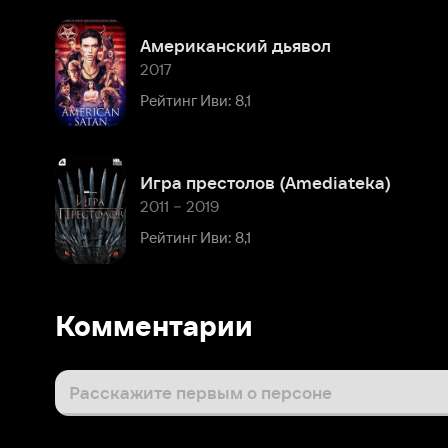
Игра престолов (Amediateka)
2011 – 2019
Рейтинг Иви: 8,1
Комментарии
Расскажите первым о персоне
Популярные персоны