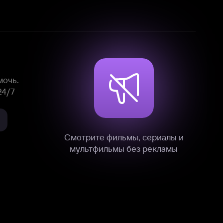
Смотрите фильмы, сериалы и
мультфильмы без рекламы
нные
на нашем сайте в технических,
и других данных нами в соответствии