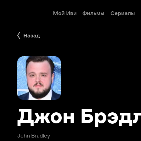
Мой Иви
Фильмы
Сериалы
Детям
Назад
Джон Брэдли
John Bradley