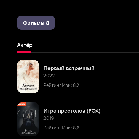
Фильмы 8
Актёр
Первый встречный
2022
Рейтинг Иви: 8,2
Игра престолов (FOX)
2019
Рейтинг Иви: 8,6
Американский дьявол
2017
Рейтинг Иви: 8,1