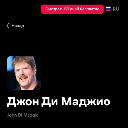
RU
Смотреть 60 дней бесплатно
Назад
Джон Ди Маджио
John Di Maggio