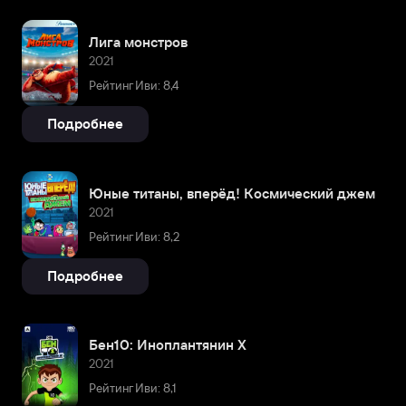
Лига монстров
2021
Рейтинг Иви: 8,4
Подробнее
Юные титаны, вперёд! Космический джем
2021
Рейтинг Иви: 8,2
Подробнее
Бен10: Иноплантянин X
2021
Рейтинг Иви: 8,1