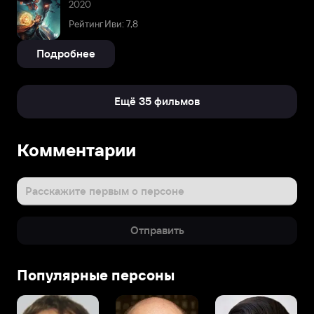
2020
Рейтинг Иви: 7,8
Подробнее
Ещё 35 фильмов
Комментарии
Расскажите первым о персоне
Отправить
Популярные персоны