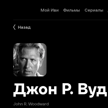
Мой Иви
Фильмы
Сериалы
Детям
Назад
Джон Р. Вудв
John R. Woodward