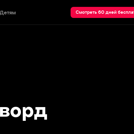
Пои
Смотреть 60 дней бесплатно
орд