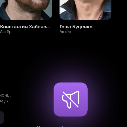
Смотрите фильмы, сериалы и
мультфильмы без рекламы