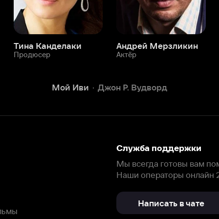
Служба поддержки
Мы всегда готовы вам помочь.
Наши операторы онлайн 24/7
Написать в чате
окода
ask.ivi.ru
Ответы на вопросы