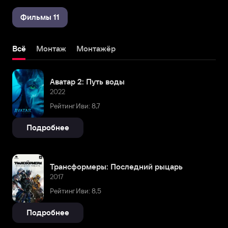
Фильмы 11
Всё
Монтаж
Монтажёр
Аватар 2: Путь воды
2022
Рейтинг Иви: 8,7
Подробнее
Трансформеры: Последний рыцарь
2017
Рейтинг Иви: 8,5
Подробнее