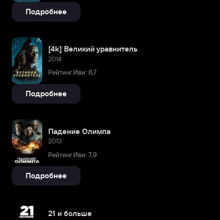
Подробнее
[4k] Великий уравнитель
2014
Рейтинг Иви: 8,7
Подробнее
Падение Олимпа
2013
Рейтинг Иви: 7,9
Подробнее
21 и больше