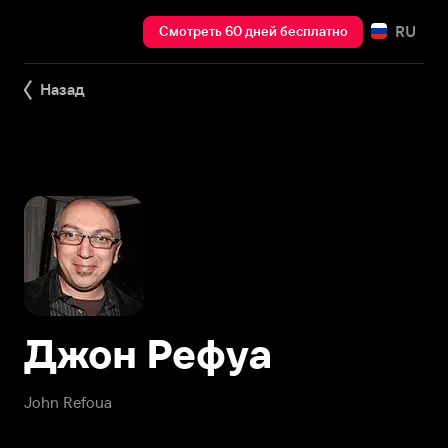
RU
Смотреть 60 дней бесплатно
Назад
Джон Рефуа
John Refoua